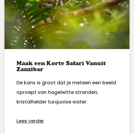
Maak een Korte Safari Vanuit
Zanzibar
De kans is groot dat je meteen een beeld
oproept van hagelwitte stranden,
kristalhelder turquoise water.
Lees verder