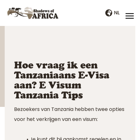
NL
Hoe vraag ik een
Tanzaniaans E-Visa
aan? E Visum
Tanzania Tips
Bezoekers van Tanzania hebben twee opties
voor het verkrijgen van een visum:
• Je kunt dit bij aankomst regelen en in