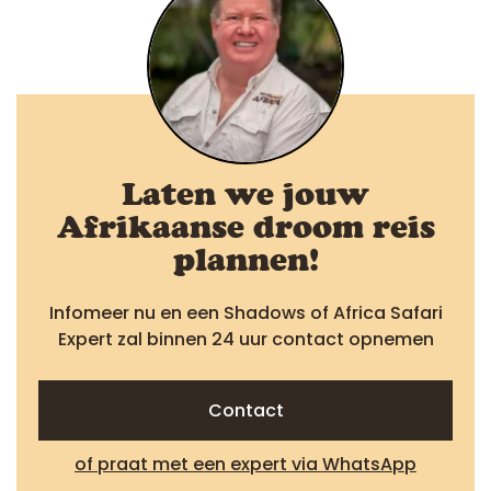
Laten we jouw
Afrikaanse droom reis
plannen!
Infomeer nu en een Shadows of Africa Safari
Expert zal binnen 24 uur contact opnemen
Contact
of praat met een expert via WhatsApp