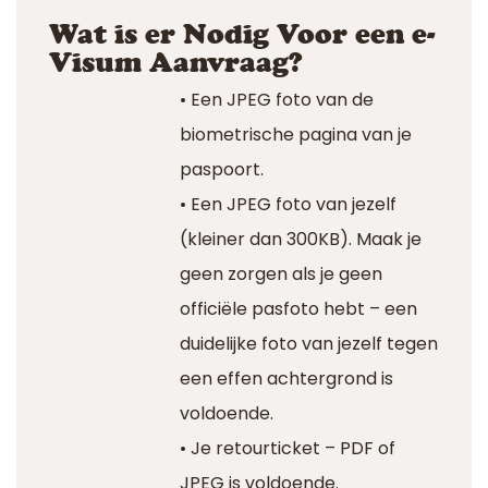
Wat is er Nodig Voor een e-
Visum Aanvraag?
• Een JPEG foto van de
biometrische pagina van je
paspoort.
• Een JPEG foto van jezelf
(kleiner dan 300KB). Maak je
geen zorgen als je geen
officiële pasfoto hebt – een
duidelijke foto van jezelf tegen
een effen achtergrond is
voldoende.
• Je retourticket – PDF of
JPEG is voldoende.