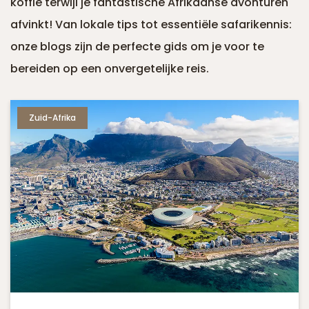
koffie terwijl je fantastische Afrikaanse avonturen
afvinkt! Van lokale tips tot essentiële safarikennis:
onze blogs zijn de perfecte gids om je voor te
bereiden op een onvergetelijke reis.
Zuid-Afrika