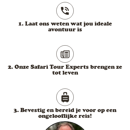
1. Laat ons weten wat jou ideale
avontuur is
2. Onze Safari Tour Experts brengen ze
tot leven
3. Bevestig en bereid je voor op een
ongelooflijke reis!